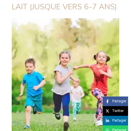
LAIT (JUSQUE VERS 6-7 ANS)
Partager
Twitter
Partager
Partager