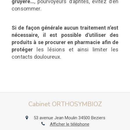
gruyère…
, pourvoyeurs d’aphtes,
évitez d’en
consommer.
Si de façon générale aucun traitement n’est
nécessaire, il est possible d'utiliser des
produits à se procurer en pharmacie afin de
protéger
les lésions et ainsi limiter les
contacts douloureux.
Cabinet ORTHOSYMBIOZ
53 avenue Jean Moulin
34500
Beziers
Afficher le téléphone