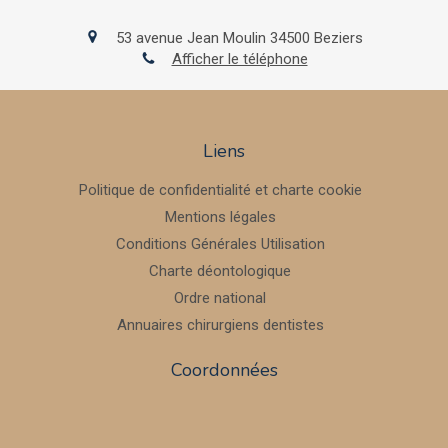
53 avenue Jean Moulin
34500
Beziers
Afficher le téléphone
Liens
Politique de confidentialité et charte cookie
Mentions légales
Conditions Générales Utilisation
Charte déontologique
Ordre national
Annuaires chirurgiens dentistes
Coordonnées